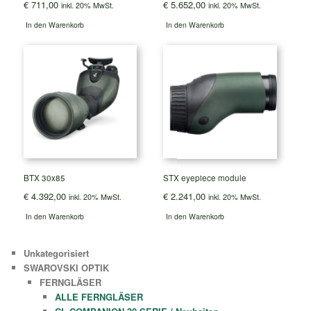
€
711,00
€
5.652,00
inkl. 20% MwSt.
inkl. 20% MwSt.
In den Warenkorb
In den Warenkorb
BTX 30x85
STX eyepiece module
€
4.392,00
€
2.241,00
inkl. 20% MwSt.
inkl. 20% MwSt.
In den Warenkorb
In den Warenkorb
Unkategorisiert
SWAROVSKI OPTIK
FERNGLÄSER
ALLE FERNGLÄSER