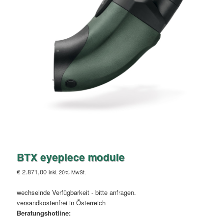
BTX eyepiece module
€
2.871,00
inkl. 20% MwSt.
wechselnde Verfügbarkeit - bitte anfragen.
versandkostenfrei in Österreich
Beratungshotline: