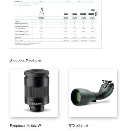
Ähnliche Produkte
Eyepiece 25-50x W
BTX 35x115