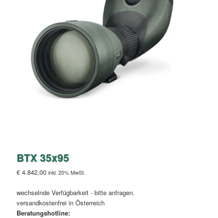
BTX 35x95
€
4.842,00
inkl. 20% MwSt.
wechselnde Verfügbarkeit - bitte anfragen.
versandkostenfrei in Österreich
Beratungshotline: