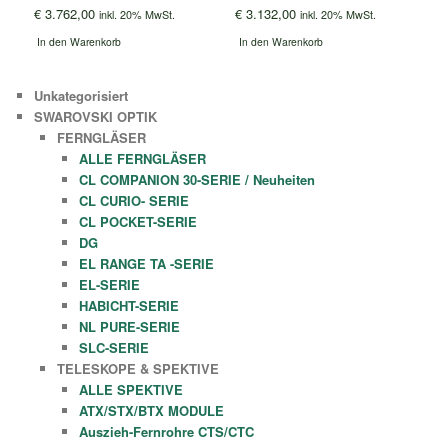
€
3.762,00
€
3.132,00
inkl. 20% MwSt.
inkl. 20% MwSt.
In den Warenkorb
In den Warenkorb
Unkategorisiert
SWAROVSKI OPTIK
FERNGLÄSER
ALLE FERNGLÄSER
CL COMPANION 30-SERIE / Neuheiten
CL CURIO- SERIE
CL POCKET-SERIE
DG
EL RANGE TA -SERIE
EL-SERIE
HABICHT-SERIE
NL PURE-SERIE
SLC-SERIE
TELESKOPE & SPEKTIVE
ALLE SPEKTIVE
ATX/STX/BTX MODULE
Auszieh-Fernrohre CTS/CTC