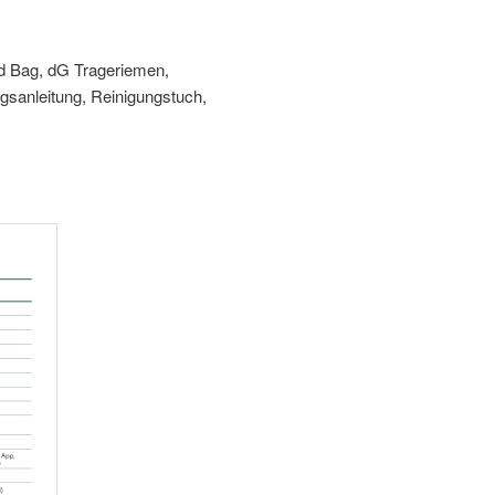
d Bag, dG Trageriemen,
gsanleitung, Reinigungstuch,