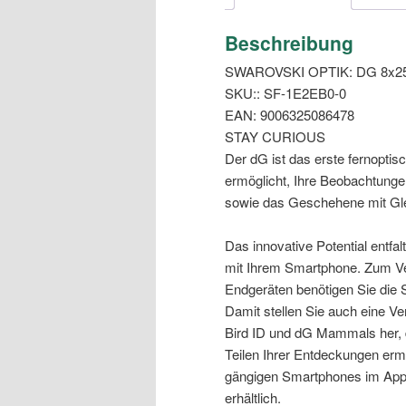
Beschreibung
SWAROVSKI OPTIK: DG 8x2
SKU:: SF-1E2EB0-0
EAN: 9006325086478
STAY CURIOUS
Der dG ist das erste fernoptis
ermöglicht, Ihre Beobachtung
sowie das Geschehene mit Glei
Das innovative Potential entf
mit Ihrem Smartphone. Zum Ve
Endgeräten benötigen Sie d
Damit stellen Sie auch eine V
Bird ID und dG Mammals her, d
Teilen Ihrer Entdeckungen ermö
gängigen Smartphones im App 
erhältlich.