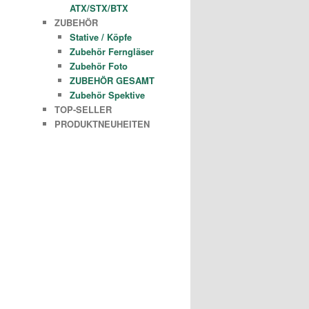
ATX/STX/BTX
ZUBEHÖR
Stative / Köpfe
Zubehör Ferngläser
Zubehör Foto
ZUBEHÖR GESAMT
Zubehör Spektive
TOP-SELLER
PRODUKTNEUHEITEN