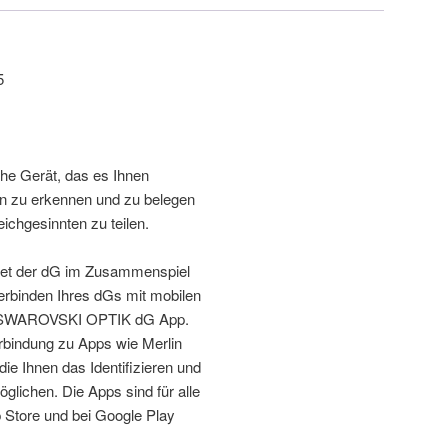
5
che Gerät, das es Ihnen
en zu erkennen und zu belegen
chgesinnten zu teilen.
altet der dG im Zusammenspiel
rbinden Ihres dGs mit mobilen
ie SWAROVSKI OPTIK dG App.
erbindung zu Apps wie Merlin
ie Ihnen das Identifizieren und
glichen. Die Apps sind für alle
Store und bei Google Play