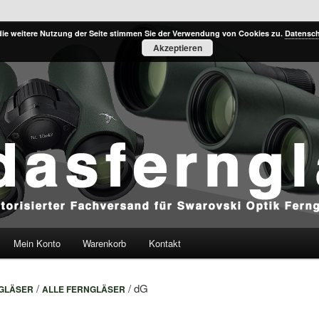
k Ferngläser und Teleskope direkt aus Tirol
die weitere Nutzung der Seite stimmen Sie der Verwendung von Cookies zu.
Datensch
Akzeptieren
t
Mein Konto
Warenkorb
Kontakt
/
/ dG
GLÄSER
ALLE FERNGLÄSER