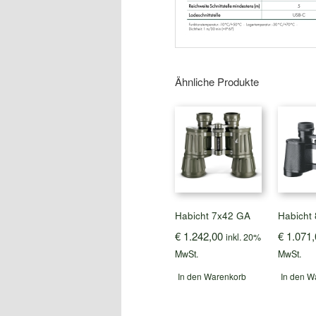
Ähnliche Produkte
Habicht 7x42 GA
Habicht
€
1.242,00
€
1.071,
inkl. 20%
MwSt.
MwSt.
In den Warenkorb
In den W