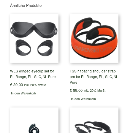
Ähnliche Produkte
WES winged eyecup set for
FSSP floating shoulder strap
EL Range, EL, SLC, NL Pure
pro for EL Range, EL, SLC, NL
Pure
€
39,00
inkl. 20% MwSt.
€
89,00
inkl. 20% MwSt.
In den Warenkorb
In den Warenkorb