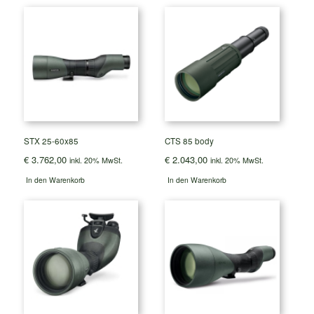
STX 25-60x85
CTS 85 body
€
3.762,00
€
2.043,00
inkl. 20% MwSt.
inkl. 20% MwSt.
In den Warenkorb
In den Warenkorb