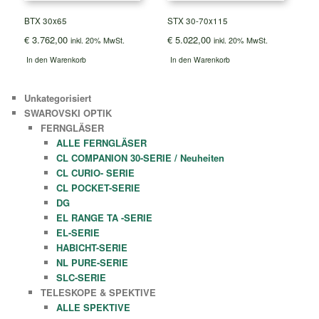
BTX 30x65
STX 30-70x115
€
3.762,00
€
5.022,00
inkl. 20% MwSt.
inkl. 20% MwSt.
In den Warenkorb
In den Warenkorb
Unkategorisiert
SWAROVSKI OPTIK
FERNGLÄSER
ALLE FERNGLÄSER
CL COMPANION 30-SERIE / Neuheiten
CL CURIO- SERIE
CL POCKET-SERIE
DG
EL RANGE TA -SERIE
EL-SERIE
HABICHT-SERIE
NL PURE-SERIE
SLC-SERIE
TELESKOPE & SPEKTIVE
ALLE SPEKTIVE