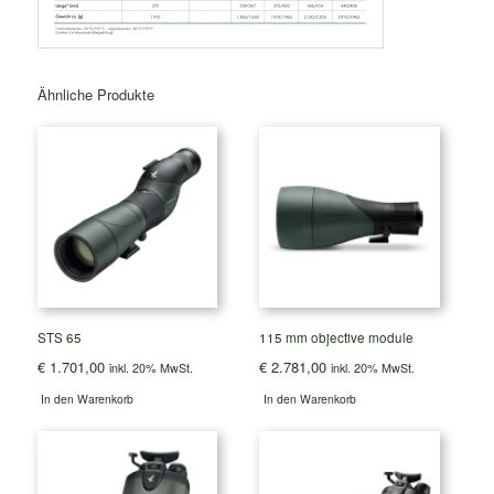
Ähnliche Produkte
STS 65
115 mm objective module
€
1.701,00
€
2.781,00
inkl. 20% MwSt.
inkl. 20% MwSt.
In den Warenkorb
In den Warenkorb