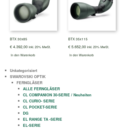
BTX 30x85
BTX 35x115
€
4.392,00
€
5.652,00
inkl. 20% MwSt.
inkl. 20% MwSt.
In den Warenkorb
In den Warenkorb
Unkategorisiert
SWAROVSKI OPTIK
FERNGLÄSER
ALLE FERNGLÄSER
CL COMPANION 30-SERIE / Neuheiten
CL CURIO- SERIE
CL POCKET-SERIE
DG
EL RANGE TA -SERIE
EL-SERIE