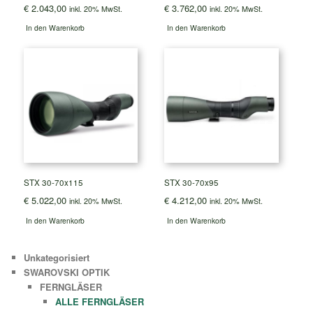
€
2.043,00
€
3.762,00
inkl. 20% MwSt.
inkl. 20% MwSt.
In den Warenkorb
In den Warenkorb
STX 30-70x115
STX 30-70x95
€
5.022,00
€
4.212,00
inkl. 20% MwSt.
inkl. 20% MwSt.
In den Warenkorb
In den Warenkorb
Unkategorisiert
SWAROVSKI OPTIK
FERNGLÄSER
ALLE FERNGLÄSER