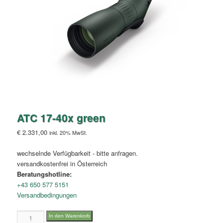
ATC 17-40x green
€
2.331,00
inkl. 20% MwSt.
wechselnde Verfügbarkeit - bitte anfragen.
versandkostenfrei in Österreich
Beratungshotline:
+43 650 577 5151
Versandbedingungen
ATC
In den Warenkorb