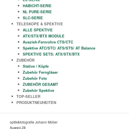
HABICHT-SERIE
NL PURE-SERIE
SLC-SERIE
TELESKOPE & SPEKTIVE
ALLE SPEKTIVE
ATX/STX/BTX MODULE
Auszieh-Fernrohre CTS/CTC
Spektive ATC/STC/ ATS/STS/ AT Balance
SPEKTIVE SETS: ATX/STX/BTX
ZUBEHÖR
Stative / Köpfe
Zubehör Ferngläser
Zubehör Foto
ZUBEHÖR GESAMT
Zubehör Spektive
TOP-SELLER
PRODUKTNEUHEITEN
optik&fotografie Johann Müller
Auweg 28