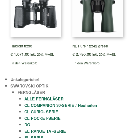
Habicht 8x30
NL Pure 12x42 green
€
1.071,00
€
2.790,00
inkl. 20% MwSt.
inkl. 20% MwSt.
In den Warenkorb
In den Warenkorb
Unkategorisiert
SWAROVSKI OPTIK
FERNGLÄSER
ALLE FERNGLÄSER
CL COMPANION 30-SERIE / Neuheiten
CL CURIO- SERIE
CL POCKET-SERIE
DG
EL RANGE TA -SERIE
EL-SERIE