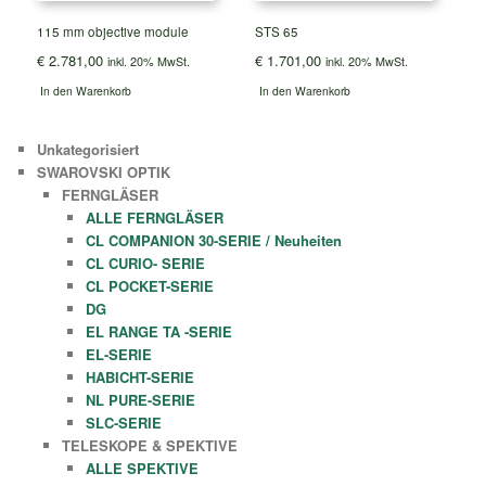
115 mm objective module
STS 65
€
2.781,00
€
1.701,00
inkl. 20% MwSt.
inkl. 20% MwSt.
In den Warenkorb
In den Warenkorb
Unkategorisiert
SWAROVSKI OPTIK
FERNGLÄSER
ALLE FERNGLÄSER
CL COMPANION 30-SERIE / Neuheiten
CL CURIO- SERIE
CL POCKET-SERIE
DG
EL RANGE TA -SERIE
EL-SERIE
HABICHT-SERIE
NL PURE-SERIE
SLC-SERIE
TELESKOPE & SPEKTIVE
ALLE SPEKTIVE