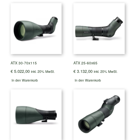
ATX 30-70x115
ATX 25-60x65
€
5.022,00
€
3.132,00
inkl. 20% MwSt.
inkl. 20% MwSt.
In den Warenkorb
In den Warenkorb